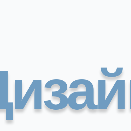
Дизай