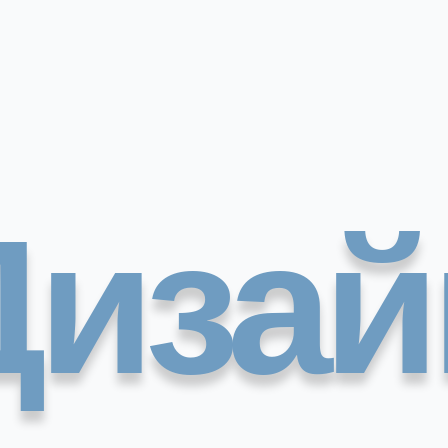
Дизай