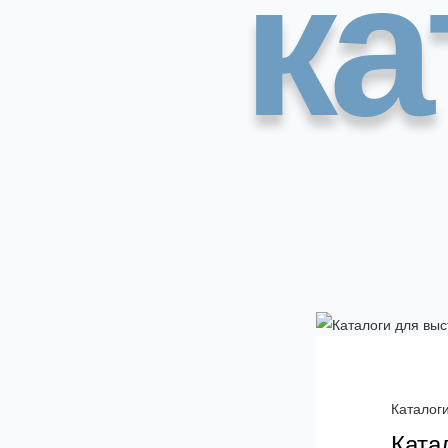
ка
Каталог
Ката