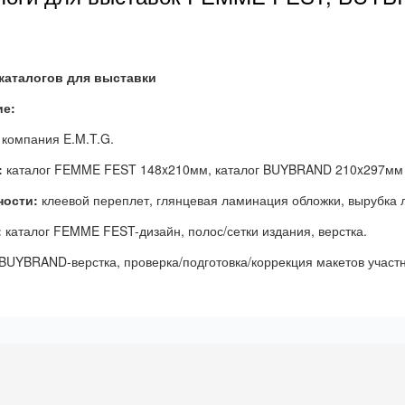
каталогов для выставки
ие:
компания E.M.T.G.
:
каталог FEMME FEST 148x210мм, каталог BUYBRAND 210x297мм
ности:
клеевой переплет, глянцевая ламинация обложки, вырубка 
:
каталог FEMME FEST-дизайн, полос/сетки издания, верстка.
 BUYBRAND-верстка, проверка/подготовка/коррекция макетов участ