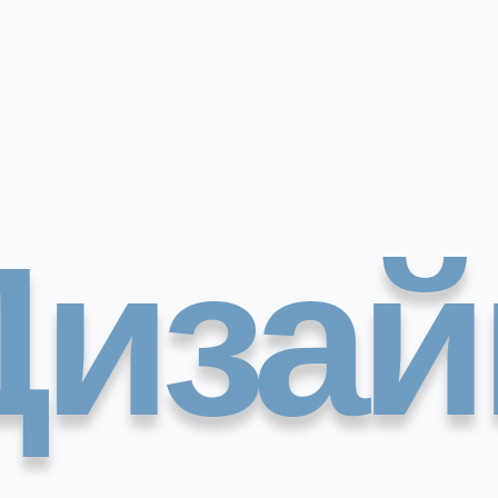
Дизай