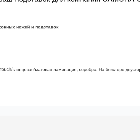
ухонных ножей и подставок
-touch/глянцевая/матовая ламинация, серебро. На блистере двус